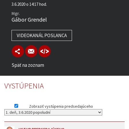
3.6.2020 o 14:17 hod.
Mgr.
Gábor Grendel
VIDEOKANÁL POSLANCA
Späť na zoznam
VYSTÚPENIA
Zobraziť vystúpenia predsedajúceho