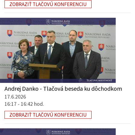
ZOBRAZIŤ TLAČOVÚ KONFERENCIU
Andrej Danko - Tlačová beseda ku dôchodkom
17.6.2026
16:17 - 16:42 hod.
ZOBRAZIŤ TLAČOVÚ KONFERENCIU