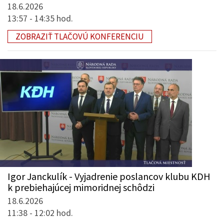
18.6.2026
13:57 - 14:35 hod.
ZOBRAZIŤ TLAČOVÚ KONFERENCIU
Igor Janckulík - Vyjadrenie poslancov klubu KDH
k prebiehajúcej mimoridnej schôdzi
18.6.2026
11:38 - 12:02 hod.