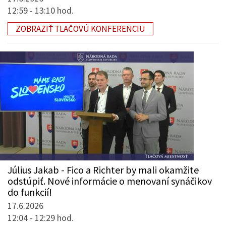
12:59 - 13:10 hod.
ZOBRAZIŤ TLAČOVÚ KONFERENCIU
Július Jakab - Fico a Richter by mali okamžite
odstúpiť. Nové informácie o menovaní synáčikov
do funkcií!
17.6.2026
12:04 - 12:29 hod.