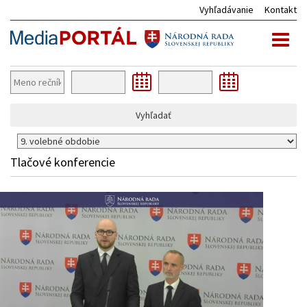
Vyhľadávanie
Kontakt
Toggl
naviga
Vyhľadať
Tlačové konferencie