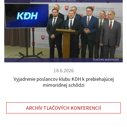
18.6.2026
Vyjadrenie poslancov klubu KDH k prebiehajúcej
mimoridnej schôdzi
ARCHÍV TLAČOVÝCH KONFERENCIÍ