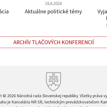
18.6.2026
ácia
Aktuálne politické témy
Vyj
ARCHÍV TLAČOVÝCH KONFERENCIÍ
t © 2026 Národná rada Slovenskej republiky. Všetky práva v
hu je Kancelária NR SR, technickým prevádzkovateľom Kan