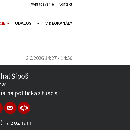
Vyhľadávanie
Kontakt
CIE
UDALOSTI
VIDEOKANÁLY
3.6.2026 14:27 - 14:50
hal Šipoš
a:
ualna politicka situacia
ť na zoznam