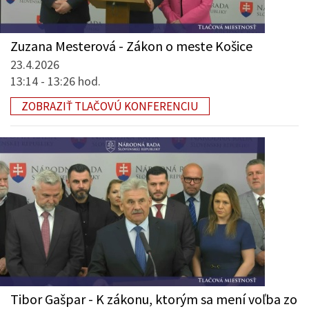
Zuzana Mesterová - Zákon o meste Košice
23.4.2026
13:14 - 13:26 hod.
ZOBRAZIŤ TLAČOVÚ KONFERENCIU
Tibor Gašpar - K zákonu, ktorým sa mení voľba zo