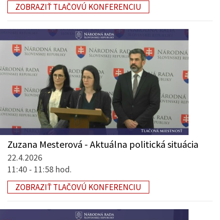
ZOBRAZIŤ TLAČOVÚ KONFERENCIU
Zuzana Mesterová - Aktuálna politická situácia
22.4.2026
11:40 - 11:58 hod.
ZOBRAZIŤ TLAČOVÚ KONFERENCIU