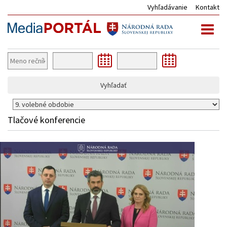
Vyhľadávanie
Kontakt
Toggl
naviga
Vyhľadať
Tlačové konferencie