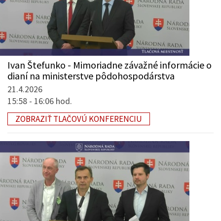
Ivan Štefunko - Mimoriadne závažné informácie o
dianí na ministerstve pôdohospodárstva
21.4.2026
15:58 - 16:06 hod.
ZOBRAZIŤ TLAČOVÚ KONFERENCIU