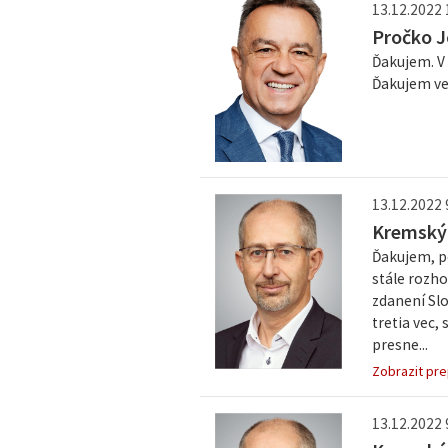
13.12.2022 
Pročko J
Ďakujem. V
Ďakujem ve
13.12.2022 9
Kremský
Ďakujem, po
stále rozho
zdanení Slo
tretia vec,
presne...
Zobrazit pre
13.12.2022 9