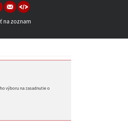
ť na zoznam
ho výboru na zasadnutie o