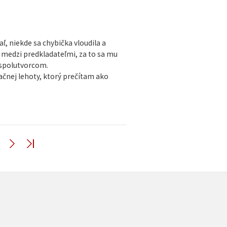
, niekde sa chybička vloudila a
tu medzi predkladateľmi, za to sa mu
 spolutvorcom.
ačnej lehoty, ktorý prečítam ako