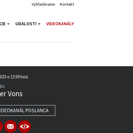
Vyhľadávanie
Kontakt
CIE
UDALOSTI
VIDEOKANÁLY
2023 o 13:59 hod.
Dr.
er Vons
IDEOKANÁL POSLANCA