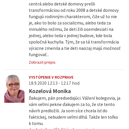
centrá alebo detské domovy prešli
transformáciou od roku 2008 a detské domovy
fungujú rodinným charakterom, čiže už to nie
je, ako to bolo za socializmu, alebo teda za
minulého režimu, že deti žili osemdesiati na
jednej, alebo teda v jednej budove, kde bola
spoločná kuchyňa. Tým, že sa tá transformácia
výrazne zmenila a tie deti naozaj majú možnosť
fungovať...
Zobrazit prepis
VYSTÚPENIE V ROZPRAVE
18.9.2020 12:13 - 12:17 hod.
Kozelová Monika
Ďakujem, pán predsedajúci. Vážení kolegovia, ja
vám veľmi pekne ďakujem za to, že ste tento
návrh predložili. Ja som síce chcela ísť do
faktickej, nebudem veľmi dlhá. Takže len toľko
k tomu.