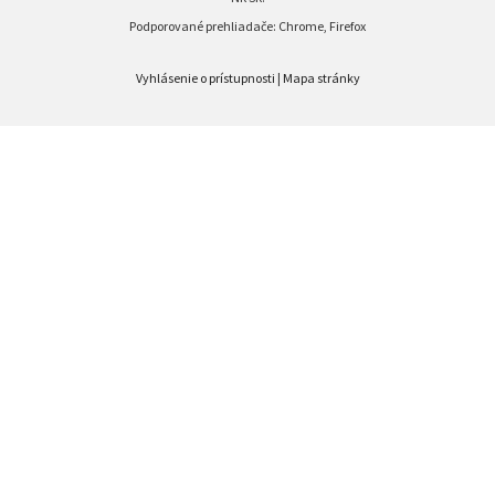
Podporované prehliadače: Chrome, Firefox
Vyhlásenie o prístupnosti
|
Mapa stránky