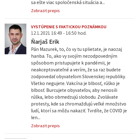
sa ešte viac spoločenská situácia a...
Zobrazit prepis
VYSTÚPENIE S FAKTICKOU POZNÁMKOU
12.1.2021 16:49 - 16:50 hod.
Ňarjaš Erik
Pán Mazurek, to, čo vy tu splietate, je naozaj
hanba. To, ako vy svojím nezodpovedným
spôsobom pristupujete k pandémii, je
neakceptovateľné a verím, že sa raz budete
zodpovedať obyvateľom Slovenskej republiky.
Všetko negujete. Vakcína je blbosť, rúško je
blbosť. Burcujete obyvateľov, aby nenosili
rúška, lebo obmedzujú slobodu. Zvolávate
protesty, kde sa zhromažďujú veľké množstvo
ľudí, ktorí sa môžu nakaziť. Tvrdíte, že COVID je
len...
Zobrazit prepis