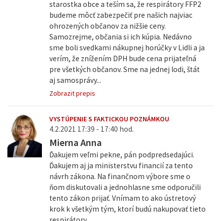
starostka obce a teším sa, že respirátory FFP2
budeme môcť zabezpečiť pre našich najviac
ohrozených občanov za nižšie ceny.
Samozrejme, občania si ich kúpia. Nedávno
sme boli svedkami nákupnej horúčky v Lidli a ja
verím, že znížením DPH bude cena prijateľná
pre všetkých občanov. Sme na jednej lodi, štát
aj samosprávy...
Zobrazit prepis
VYSTÚPENIE S FAKTICKOU POZNÁMKOU
4.2.2021 17:39 - 17:40 hod.
Mierna Anna
Ďakujem veľmi pekne, pán podpredsedajúci.
Ďakujem aj ja ministerstvu financií za tento
návrh zákona. Na finančnom výbore sme o
ňom diskutovali a jednohlasne sme odporučili
tento zákon prijať. Vnímam to ako ústretový
krok k všetkým tým, ktorí budú nakupovať tieto
respirátory.