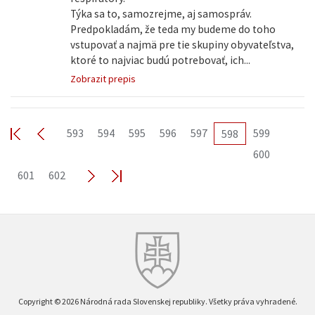
Týka sa to, samozrejme, aj samospráv.
Predpokladám, že teda my budeme do toho
vstupovať a najmä pre tie skupiny obyvateľstva,
ktoré to najviac budú potrebovať, ich...
Zobrazit prepis
593
594
595
596
597
599
598
600
601
602
Copyright © 2026 Národná rada Slovenskej republiky. Všetky práva vyhradené.