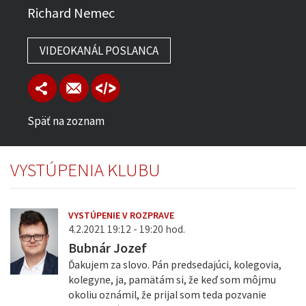
Richard Nemec
VIDEOKANÁL POSLANCA
Späť na zoznam
VYSTÚPENIA KLUBU
VYSTÚPENIE V ROZPRAVE
4.2.2021 19:12 - 19:20 hod.
Bubnár Jozef
Ďakujem za slovo. Pán predsedajúci, kolegovia,
kolegyne, ja, pamätám si, že keď som môjmu
okoliu oznámil, že prijal som teda pozvanie