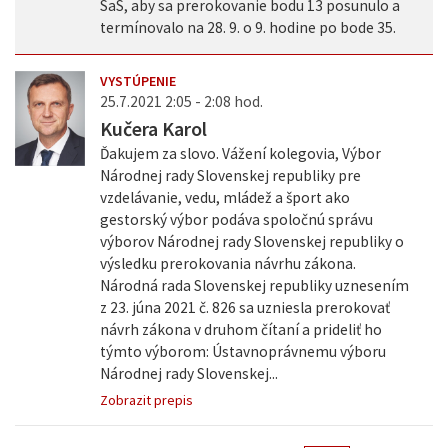
SaS, aby sa prerokovanie bodu 13 posunulo a
termínovalo na 28. 9. o 9. hodine po bode 35.
VYSTÚPENIE
25.7.2021 2:05 - 2:08 hod.
Kučera Karol
Ďakujem za slovo. Vážení kolegovia, Výbor
Národnej rady Slovenskej republiky pre
vzdelávanie, vedu, mládež a šport ako
gestorský výbor podáva spoločnú správu
výborov Národnej rady Slovenskej republiky o
výsledku prerokovania návrhu zákona.
Národná rada Slovenskej republiky uznesením
z 23. júna 2021 č. 826 sa uzniesla prerokovať
návrh zákona v druhom čítaní a prideliť ho
týmto výborom: Ústavnoprávnemu výboru
Národnej rady Slovenskej...
Zobrazit prepis