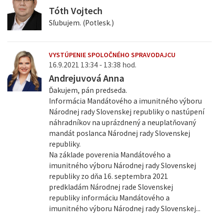
Tóth Vojtech
Sľubujem. (Potlesk.)
VYSTÚPENIE SPOLOČNÉHO SPRAVODAJCU
16.9.2021 13:34 - 13:38 hod.
Andrejuvová Anna
Ďakujem, pán predseda.
Informácia Mandátového a imunitného výboru
Národnej rady Slovenskej republiky o nastúpení
náhradníkov na uprázdnený a neuplatňovaný
mandát poslanca Národnej rady Slovenskej
republiky.
Na základe poverenia Mandátového a
imunitného výboru Národnej rady Slovenskej
republiky zo dňa 16. septembra 2021
predkladám Národnej rade Slovenskej
republiky informáciu Mandátového a
imunitného výboru Národnej rady Slovenskej...