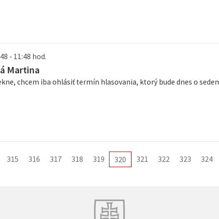
48 - 11:48 hod.
á Martina
kne, chcem iba ohlásiť termín hlasovania, ktorý bude dnes o sede
315
316
317
318
319
321
322
323
324
320