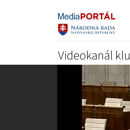
Videokanál kl