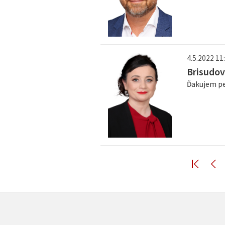
4.5.2022 11:
Brisudov
Ďakujem pe