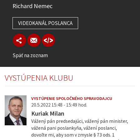
Richard Nemec
VIDEOKANÁL POSLANCA
Späť na zoznam
VYSTÚPENIA KLUBU
VYSTÚPENIE SPOLOČNÉHO SPRAVODAJCU
20.5.2022 15:48 - 15:49 hod.
Kuriak Milan
Vážený pán predsedajúci, vážený pán minister,
vážená pani poslankyňa, vážení poslanci,
dovoľte mi, aby som v zmysle § 73 ods. 1