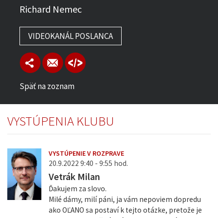
Richard Nemec
VIDEOKANÁL POSLANCA
Späť na zoznam
VYSTÚPENIA KLUBU
VYSTÚPENIE V ROZPRAVE
20.9.2022 9:40 - 9:55 hod.
Vetrák Milan
Ďakujem za slovo.
Milé dámy, milí páni, ja vám nepoviem dopredu
ako OĽANO sa postaví k tejto otázke, pretože je