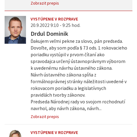
Zobrazit prepis
VYSTÚPENIE V ROZPRAVE
20.9.2022 9:10 - 9:25 hod.
Drdul Dominik
Ďakujem veľmi pekne za slovo, pán predseda.
Dovoľte, aby som podľa § 73 ods. 1 rokovacieho
poriadku vystúpil v prvom čítaní ako
spravodajca určený ústavnoprávnym výborom
k uvedenému návrhu ústavného zákona.
Návrh ústavného zákona spĺňa z
formálnoprávnej stránky náležitosti uvedené v
rokovacom poriadku a legislatívnych
pravidlách tvorby zákonov.
Predseda Národnej rady vo svojom rozhodnutí
navrhol, aby návrh zákona, návrh...
Zobrazit prepis
VYSTÚPENIE V ROZPRAVE