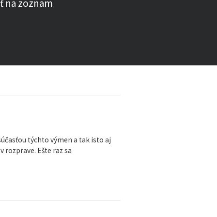
ť na zoznam
účasťou týchto výmen a tak isto aj
v rozprave. Ešte raz sa