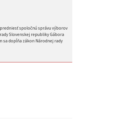
 predniesť spoločnú správu výborov
rady Slovenskej republiky Gábora
m sa dopĺňa zákon Národnej rady
.