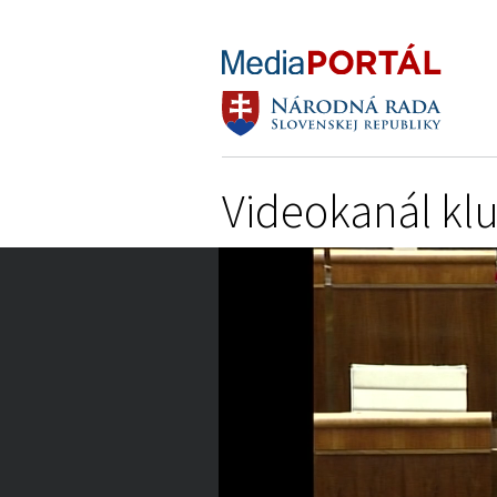
Videokanál kl