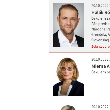
20.10.2022 
Halák Ró
Ďakujem za 
Pán predse
Národnej r
Grendela, 
Slovenskej 
Zobrazit pre
20.10.2022 
Mierna 
Ďakujem pe
20.10.2022 