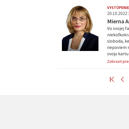
VYSTÚPENIE
20.10.2022 
Mierna 
Vo svojej 
niekoľkokr
sloboda, ke
nepoviem m
svoju kartu
Zobrazit pre