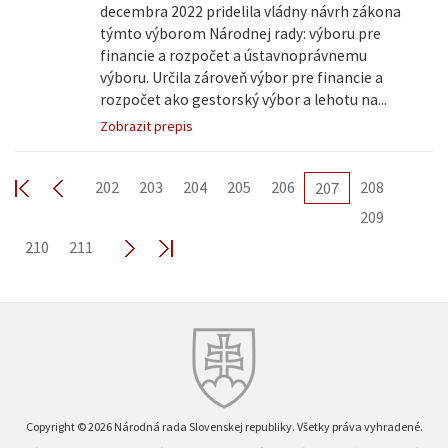
decembra 2022 pridelila vládny návrh zákona
týmto výborom Národnej rady: výboru pre
financie a rozpočet a ústavnoprávnemu
výboru. Určila zároveň výbor pre financie a
rozpočet ako gestorský výbor a lehotu na...
Zobrazit prepis
202
203
204
205
206
208
207
209
210
211
Copyright © 2026 Národná rada Slovenskej republiky. Všetky práva vyhradené.