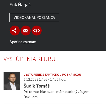
Erik Ňarjaš
VIDEOKANÁL POSLANCA
Späť na zoznam
VYSTÚPENIA KLUBU
VYSTÚPENIE S FAKTICKOU POZNÁMKOU
6.12.2022 17:56 - 17:56 hod.
Šudík Tomáš
Pri tomto hlasovaní mám osobný záujem.
Ďakujem.