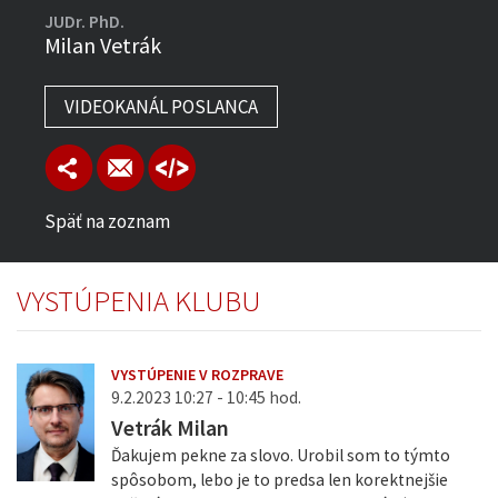
JUDr. PhD.
Milan Vetrák
VIDEOKANÁL POSLANCA
Späť na zoznam
VYSTÚPENIA KLUBU
VYSTÚPENIE V ROZPRAVE
9.2.2023 10:27 - 10:45 hod.
Vetrák Milan
Ďakujem pekne za slovo. Urobil som to týmto
spôsobom, lebo je to predsa len korektnejšie