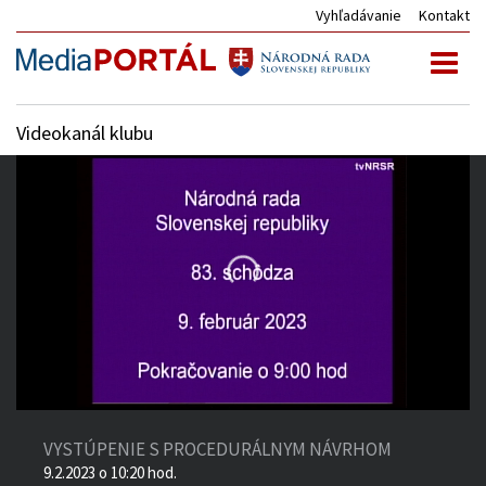
Vyhľadávanie
Kontakt
Toggl
naviga
Videokanál klubu
VYSTÚPENIE S PROCEDURÁLNYM NÁVRHOM
9.2.2023 o 10:20 hod.