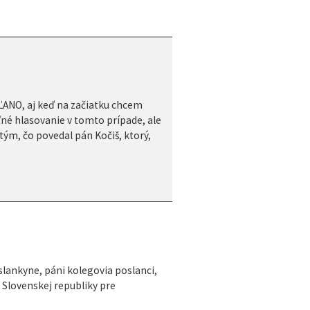
OĽANO, aj keď na začiatku chcem
ľné hlasovanie v tomto prípade, ale
tým, čo povedal pán Kočiš, ktorý,
lankyne, páni kolegovia poslanci,
 Slovenskej republiky pre