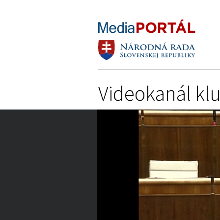
Videokanál kl