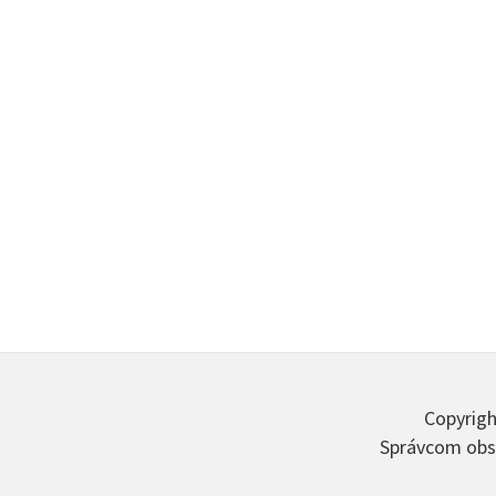
Copyrigh
Správcom obsa