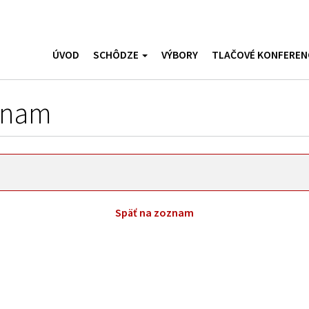
ÚVOD
SCHÔDZE
VÝBORY
TLAČOVÉ KONFEREN
znam
Späť na zoznam