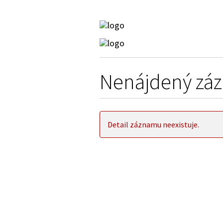
Nenájdený zá
Detail záznamu neexistuje.