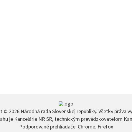
t © 2026 Národná rada Slovenskej republiky. Všetky práva v
hu je Kancelária NR SR, technickým prevádzkovateľom Kan
Podporované prehliadače: Chrome, Firefox