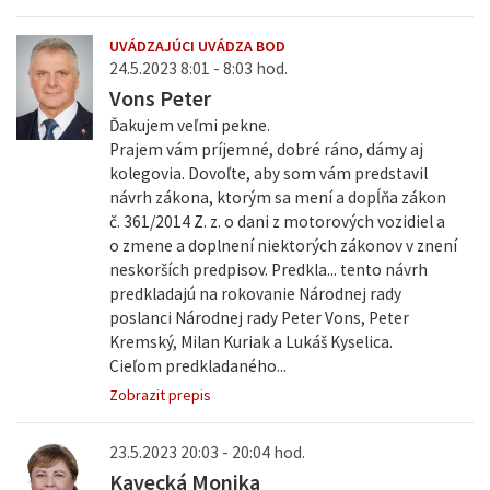
UVÁDZAJÚCI UVÁDZA BOD
24.5.2023 8:01 - 8:03 hod.
Vons Peter
Ďakujem veľmi pekne.
Prajem vám príjemné, dobré ráno, dámy aj
kolegovia. Dovoľte, aby som vám predstavil
návrh zákona, ktorým sa mení a dopĺňa zákon
č. 361/2014 Z. z. o dani z motorových vozidiel a
o zmene a doplnení niektorých zákonov v znení
neskorších predpisov. Predkla... tento návrh
predkladajú na rokovanie Národnej rady
poslanci Národnej rady Peter Vons, Peter
Kremský, Milan Kuriak a Lukáš Kyselica.
Cieľom predkladaného...
Zobrazit prepis
23.5.2023 20:03 - 20:04 hod.
Kavecká Monika