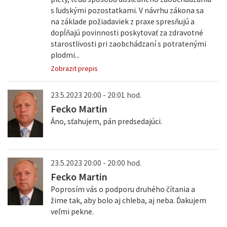
s ľudskými pozostatkami. V návrhu zákona sa
na základe požiadaviek z praxe spresňujú a
dopĺňajú povinnosti poskytovať za zdravotné
starostlivosti pri zaobchádzaní s potratenými
plodmi...
Zobrazit prepis
23.5.2023 20:00 - 20:01 hod.
Fecko Martin
Áno, sťahujem, pán predsedajúci.
23.5.2023 20:00 - 20:00 hod.
Fecko Martin
Poprosím vás o podporu druhého čítania a
žime tak, aby bolo aj chleba, aj neba. Ďakujem
veľmi pekne.