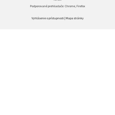
Podporované prehliadače: Chrome, Firefox
Vyhlásenie o prístupnosti
|
Mapa stránky