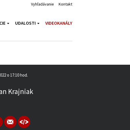
Vyhľadávanie
Kontakt
CIE
UDALOSTI
VIDEOKANÁLY
2022 o 17:10 hod.
an Krajniak