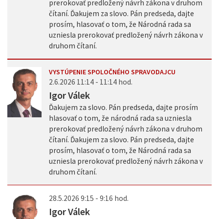
prerokovať predložený návrh zákona v druhom
čítaní. Ďakujem za slovo. Pán predseda, dajte
prosím, hlasovať o tom, že Národná rada sa
uzniesla prerokovať predložený návrh zákona v
druhom čítaní.
VYSTÚPENIE SPOLOČNÉHO SPRAVODAJCU
2.6.2026 11:14 - 11:14 hod.
Igor Válek
Ďakujem za slovo. Pán predseda, dajte prosím
hlasovať o tom, že národná rada sa uzniesla
prerokovať predložený návrh zákona v druhom
čítaní. Ďakujem za slovo. Pán predseda, dajte
prosím, hlasovať o tom, že Národná rada sa
uzniesla prerokovať predložený návrh zákona v
druhom čítaní.
28.5.2026 9:15 - 9:16 hod.
Igor Válek