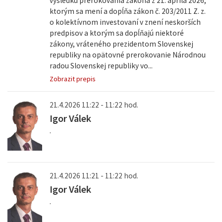
výsledku prerokovania zákona z 21. apríla 2026,
ktorým sa mení a dopĺňa zákon č. 203/2011 Z. z.
o kolektívnom investovaní v znení neskorších
predpisov a ktorým sa dopĺňajú niektoré
zákony, vráteného prezidentom Slovenskej
republiky na opätovné prerokovanie Národnou
radou Slovenskej republiky vo...
Zobrazit prepis
21.4.2026 11:22 - 11:22 hod.
Igor Válek
.
21.4.2026 11:21 - 11:22 hod.
Igor Válek
.