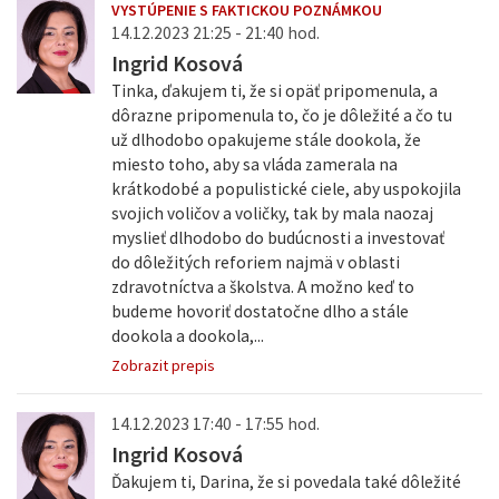
VYSTÚPENIE S FAKTICKOU POZNÁMKOU
14.12.2023 21:25 - 21:40 hod.
Ingrid Kosová
Tinka, ďakujem ti, že si opäť pripomenula, a
dôrazne pripomenula to, čo je dôležité a čo tu
už dlhodobo opakujeme stále dookola, že
miesto toho, aby sa vláda zamerala na
krátkodobé a populistické ciele, aby uspokojila
svojich voličov a voličky, tak by mala naozaj
myslieť dlhodobo do budúcnosti a investovať
do dôležitých reforiem najmä v oblasti
zdravotníctva a školstva. A možno keď to
budeme hovoriť dostatočne dlho a stále
dookola a dookola,...
Zobrazit prepis
14.12.2023 17:40 - 17:55 hod.
Ingrid Kosová
Ďakujem ti, Darina, že si povedala také dôležité