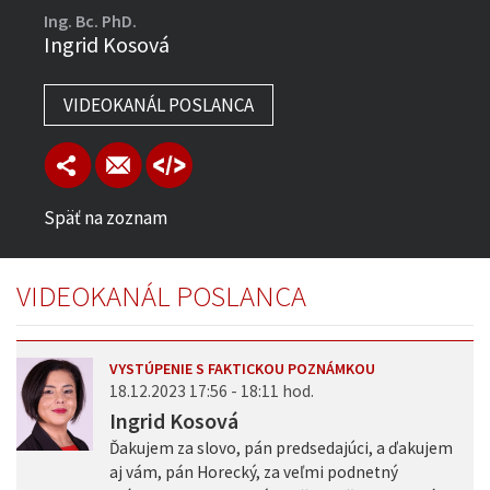
Ing. Bc. PhD.
Ingrid Kosová
VIDEOKANÁL POSLANCA
Späť na zoznam
VIDEOKANÁL POSLANCA
VYSTÚPENIE S FAKTICKOU POZNÁMKOU
18.12.2023 17:56 - 18:11 hod.
Ingrid Kosová
Ďakujem za slovo, pán predsedajúci, a ďakujem
aj vám, pán Horecký, za veľmi podnetný