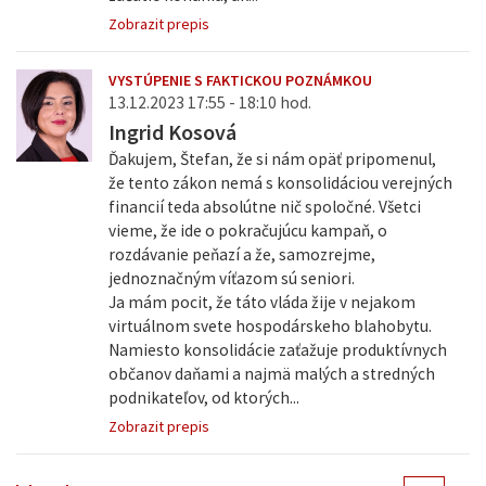
Zobrazit prepis
VYSTÚPENIE S FAKTICKOU POZNÁMKOU
13.12.2023 17:55 - 18:10 hod.
Ingrid Kosová
Ďakujem, Štefan, že si nám opäť pripomenul,
že tento zákon nemá s konsolidáciou verejných
financií teda absolútne nič spoločné. Všetci
vieme, že ide o pokračujúcu kampaň, o
rozdávanie peňazí a že, samozrejme,
jednoznačným víťazom sú seniori.
Ja mám pocit, že táto vláda žije v nejakom
virtuálnom svete hospodárskeho blahobytu.
Namiesto konsolidácie zaťažuje produktívnych
občanov daňami a najmä malých a stredných
podnikateľov, od ktorých...
Zobrazit prepis