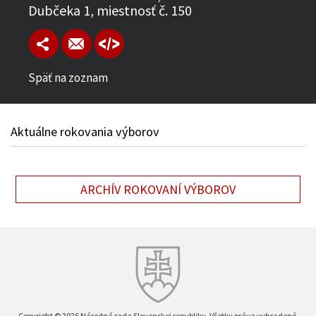
Dubčeka 1, miestnosť č. 150
Späť na zoznam
Aktuálne rokovania výborov
ARCHÍV ROKOVANÍ VÝBOROV
Copyright © 2026 Národná rada Slovenskej republiky. Všetky práva vyhradené.