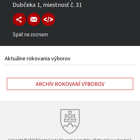
Dubčeka 1, miestnosť č. 31
Späť na zoznam
Aktuálne rokovania výborov
ARCHÍV ROKOVANÍ VÝBOROV
Copyright © 2026 Národná rada Slovenskej republiky. Všetky práva vyhradené.