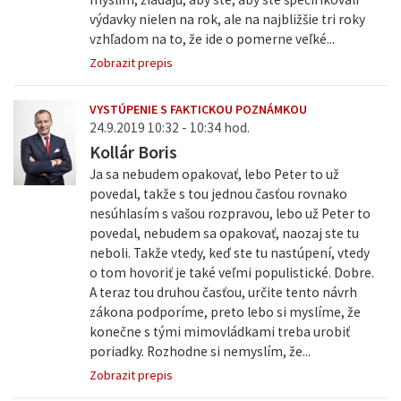
výdavky nielen na rok, ale na najbližšie tri roky
vzhľadom na to, že ide o pomerne veľké...
Zobrazit prepis
VYSTÚPENIE S FAKTICKOU POZNÁMKOU
24.9.2019 10:32 - 10:34 hod.
Kollár Boris
Ja sa nebudem opakovať, lebo Peter to už
povedal, takže s tou jednou časťou rovnako
nesúhlasím s vašou rozpravou, lebo už Peter to
povedal, nebudem sa opakovať, naozaj ste tu
neboli. Takže vtedy, keď ste tu nastúpení, vtedy
o tom hovoriť je také veľmi populistické. Dobre.
A teraz tou druhou časťou, určite tento návrh
zákona podporíme, preto lebo si myslíme, že
konečne s tými mimovládkami treba urobiť
poriadky. Rozhodne si nemyslím, že...
Zobrazit prepis