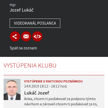
Mgr.
Jozef Lukáč
VIDEOKANÁL POSLANCA
Späť na zoznam
VYSTÚPENIA KLUBU
VYSTÚPENIE S FAKTICKOU POZNÁMKOU
24.9.2019 18:12 - 18:12 hod.
Lukáč Jozef
Anka, chcem ti poďakovať za podporu týmto
návrhom a zároveň chcem ti poďakovať za to,