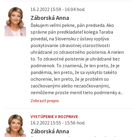
16.2.2022 15:59 - 16:04 hod.
Záborská Anna
Ďakujem veľmi pekne, pán predseda. Ako
správne pán predkladateľ kolega Taraba
povedal, na Slovensku z ústavy vyplýva
poskytovanie zdravotnej starostlivosti
uhrádzané zo zdravotného poistenia. A nielen
to. To zdravotné poistenie je uhrádzané bez
podmienok. To znamená, že len preto, že je
pandémia, len preto, že sa vyskytlo takéto
ochorenie, len preto, že je problém so
zaočkovanými alebo nezaočkovanými,
nemôžeme proste meniť tieto podmienky a...
Zobrazit prepis
VYSTÚPENIE V ROZPRAVE
16.2.2022 15:55 - 15:56 hod.
Záborská Anna