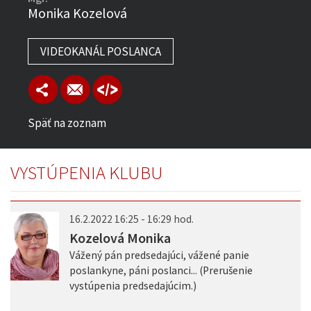
Monika Kozelová
VIDEOKANÁL POSLANCA
Späť na zoznam
VYSTÚPENIA KLUBU
16.2.2022 16:25 - 16:29 hod.
Kozelová Monika
Vážený pán predsedajúci, vážené panie
poslankyne, páni poslanci... (Prerušenie
vystúpenia predsedajúcim.)