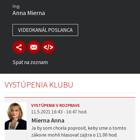
Ing.
Anna Mierna
VIDEOKANÁL POSLANCA
Späť na zoznam
VYSTÚPENIA KLUBU
VYSTÚPENIE V ROZPRAVE
11.5.2021 16:43 - 16:47 hod.
Mierna Anna
Ja by som chcela poprosiť, keby sme o tomto
zákone mohli hlasovať zajtra o 11.00 hod.