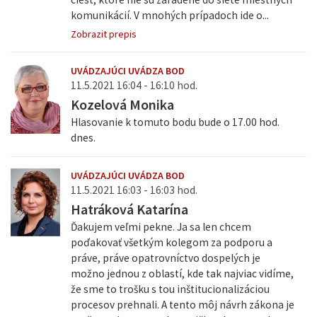
komunikácií. V mnohých prípadoch ide o...
Zobrazit prepis
UVÁDZAJÚCI UVÁDZA BOD
11.5.2021 16:04 - 16:10 hod.
Kozelová Monika
Hlasovanie k tomuto bodu bude o 17.00 hod.
dnes.
UVÁDZAJÚCI UVÁDZA BOD
11.5.2021 16:03 - 16:03 hod.
Hatráková Katarína
Ďakujem veľmi pekne. Ja sa len chcem
poďakovať všetkým kolegom za podporu a
práve, práve opatrovníctvo dospelých je
možno jednou z oblastí, kde tak najviac vidíme,
že sme to trošku s tou inštitucionalizáciou
procesov prehnali. A tento môj návrh zákona je