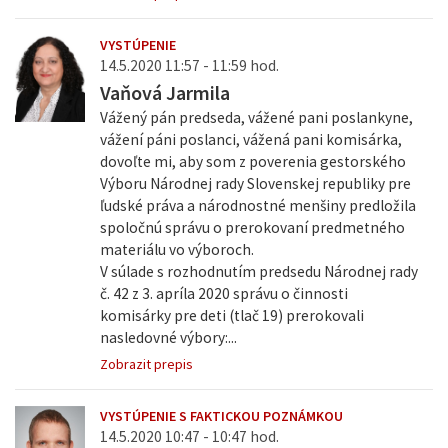
VYSTÚPENIE
14.5.2020 11:57 - 11:59 hod.
Vaňová Jarmila
Vážený pán predseda, vážené pani poslankyne,
vážení páni poslanci, vážená pani komisárka,
dovoľte mi, aby som z poverenia gestorského
Výboru Národnej rady Slovenskej republiky pre
ľudské práva a národnostné menšiny predložila
spoločnú správu o prerokovaní predmetného
materiálu vo výboroch.
V súlade s rozhodnutím predsedu Národnej rady
č. 42 z 3. apríla 2020 správu o činnosti
komisárky pre deti (tlač 19) prerokovali
nasledovné výbory:...
Zobrazit prepis
VYSTÚPENIE S FAKTICKOU POZNÁMKOU
14.5.2020 10:47 - 10:47 hod.