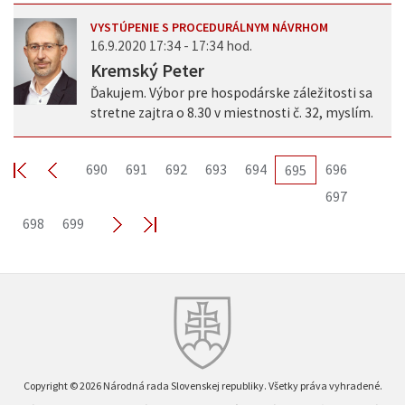
VYSTÚPENIE S PROCEDURÁLNYM NÁVRHOM
16.9.2020 17:34 - 17:34 hod.
Kremský Peter
Ďakujem. Výbor pre hospodárske záležitosti sa
stretne zajtra o 8.30 v miestnosti č. 32, myslím.
690
691
692
693
694
696
695
697
698
699
Copyright © 2026 Národná rada Slovenskej republiky. Všetky práva vyhradené.