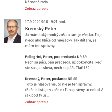
Národná rada...
Zobrazit prepis
17.9.2020 9:18 - 9:21 hod.
Kremský Peter
Ja mám taký modrý zošit a tam je všetko. To je
niečo ako kľúče od miešačky. Tak dúfam, že
mám ten správny.
Pellegrini, Peter, podpredseda NR SR
Nech sa páči, pán predseda, už dokončite, keď
ste sa ujali slova, nech sa páči. Tlač 139.
Kremský, Peter, poslanec NR SR
Toto je hlasovanie, to nie je ten správny.
(Rečník listuje v zošite.) Ten správny to nebol. A
šak poď ty už....
Zobrazit prepis