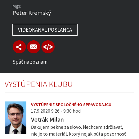
Mgr.
Peter Kremský
VIDEOKANÁL POSLANCA
Späť na zoznam
VYSTÚPENIA KLUBU
VYSTÚPENIE SPOLOČNÉHO SPRAVODAJCU
17.9.2020 9:26 - 9:30 hod.
Vetrák Milan
Ďakujem pekne za slovo. Nechcem zdržiavať,
nie je to materiál, ktorý nejak púta pozornosť