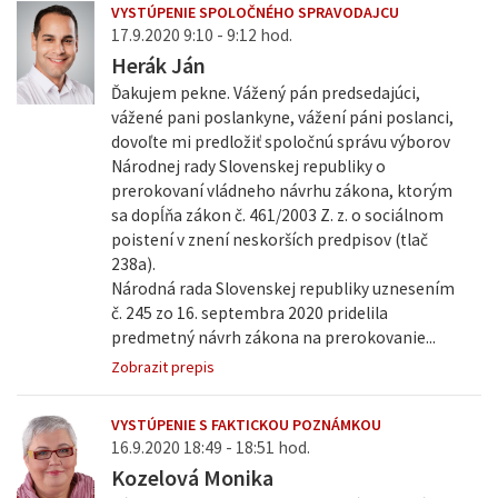
VYSTÚPENIE SPOLOČNÉHO SPRAVODAJCU
17.9.2020 9:10 - 9:12 hod.
Herák Ján
Ďakujem pekne. Vážený pán predsedajúci,
vážené pani poslankyne, vážení páni poslanci,
dovoľte mi predložiť spoločnú správu výborov
Národnej rady Slovenskej republiky o
prerokovaní vládneho návrhu zákona, ktorým
sa dopĺňa zákon č. 461/2003 Z. z. o sociálnom
poistení v znení neskorších predpisov (tlač
238a).
Národná rada Slovenskej republiky uznesením
č. 245 zo 16. septembra 2020 pridelila
predmetný návrh zákona na prerokovanie...
Zobrazit prepis
VYSTÚPENIE S FAKTICKOU POZNÁMKOU
16.9.2020 18:49 - 18:51 hod.
Kozelová Monika