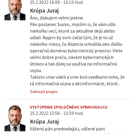
25.2.2022 16:09 - 16:10 hod.
Krúpa Juraj
Áno, ďakujem veľmi pekne.
Pán poslanec Susko, myslím si, že vám ušlo
niekoľko vecí, ktoré sa aktuálne dejú alebo
udiali. Najprv by som začal tým, že je to už
niekoľko rokov, čo Aliancia schválila ako ďalšiu
operačnú doménu kybernetický priestor. Viete
veľmi dobre prečo, okrem kybernetických
útokov a tak ďalej sa využíva na informačnú
vojnu.
Takisto sme videli a sme boli svedkami toho, že
tá informačná vojna a dezinformácie, ktoré...
Zobrazit prepis
VYSTÚPENIE SPOLOČNÉHO SPRAVODAJCU
25.2.2022 15:58 - 15:59 hod.
Krúpa Juraj
Vážený pán predsedajúci, vážené pani