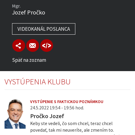
Mgr.
Jozef Pročko
VIDEOKANÁL POSLANCA
Späť na zoznam
VYSTÚPENIA KLUBU
VYSTÚPENIE S FAKTICKOU POZNÁMKOU
24.5.2022 19:54 - 19:56 hod.
Pročko Jozef
Keby ste vedeli, čo som chcel, teraz chcel
povedať, tak mi neuveríte, ale zmením to.