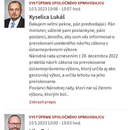
VYSTÚPENIE SPOLOČNÉHO SPRAVODAJCU
10.5.2023 10:06 - 10:07 hod.
Kyselica Lukáš
Ďakujem veľmi pekne, pán predsedajúci. Pán
minister, vážené pani poslankyne, páni
poslanci, dovoľte, aby som vás informoval o
prerokovaní uvedeného návrhu zákona v
ústavnoprávnom výbore.
Národná rada uznesením z 20. decembra 2022
pridelila návrh zákona na prerokovanie
ústavnoprávnemu výboru, ktorý určila aj ako
gestorský výbor, a určila lehotu na jeho
prerokovanie.
Poslanci Národnej rady, ktorí nie sú členmi
výboru, ktorým bol...
Zobrazit prepis
VYSTÚPENIE SPOLOČNÉHO SPRAVODAJCU
10.5.2023 10:00 - 10:03 hod.