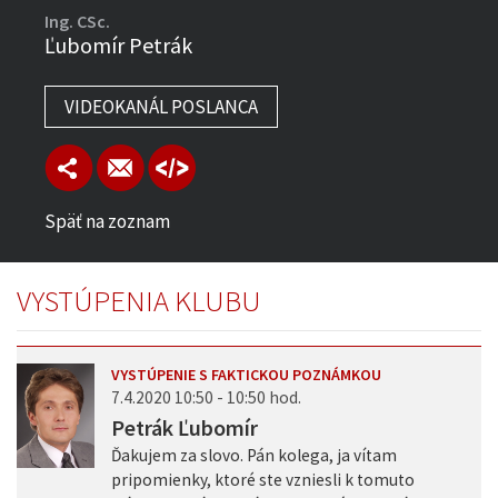
Ing. CSc.
Ľubomír Petrák
VIDEOKANÁL POSLANCA
Späť na zoznam
VYSTÚPENIA KLUBU
VYSTÚPENIE S FAKTICKOU POZNÁMKOU
7.4.2020 10:50 - 10:50 hod.
Petrák Ľubomír
Ďakujem za slovo. Pán kolega, ja vítam
pripomienky, ktoré ste vzniesli k tomuto