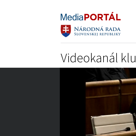
Videokanál kl