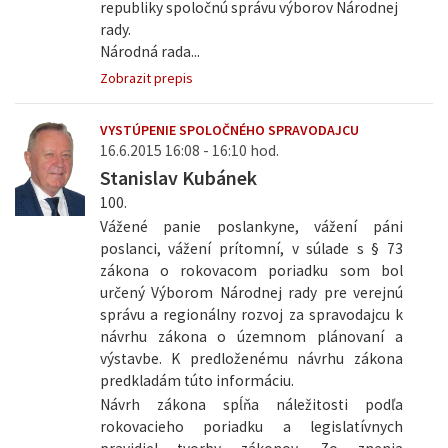
republiky spoločnú správu výborov Národnej
rady.
Národná rada...
Zobrazit prepis
VYSTÚPENIE SPOLOČNÉHO SPRAVODAJCU
16.6.2015 16:08 - 16:10 hod.
Stanislav Kubánek
100.
Vážené panie poslankyne, vážení páni
poslanci, vážení prítomní, v súlade s § 73
zákona o rokovacom poriadku som bol
určený Výborom Národnej rady pre verejnú
správu a regionálny rozvoj za spravodajcu k
návrhu zákona o územnom plánovaní a
výstavbe. K predloženému návrhu zákona
predkladám túto informáciu.
Návrh zákona spĺňa náležitosti podľa
rokovacieho poriadku a legislatívnych