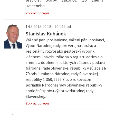
pravidiel tvorby zákonov. Zo znenia
uvedeného...
Zobrazit prepis
14.5.2015 10:18 - 10:19 hod.
Stanislav Kubánek
Vážené pani poslankyne, vážení páni poslanci,
Výbor Národnej rady pre verejnú správu a
regionálny rozvoj ako gestorský výbor k
vládnemu návrhu zákona o registri adries a o
zmene a doplnení niektorých zákonov podáva
Národnej rade Slovenskej republiky v súlade s §
79 ods. 1 zákona Národnej rady Slovenskej
republiky č. 350/1996 Z. z. o rokovacom
poriadku Národnej rady Slovenskej republiky
spoločnú správu výborov Národnej rady
Slovenskej...
Zobrazit prepis