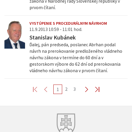
zákona v Národnej rady Slovenskej republiky v
prvom čítaní.
VYSTÚPENIE S PROCEDURÁLNYM NÁVRHOM
11.9.2013 10:59 - 11:01 hod.
Stanislav Kubánek
Ďalej, pán predseda, poslanec Abrhan podal
návrh na prerokovanie predloženého vládneho
návrhu zákona v termíne do 60 dní a v
gestorskom výbore do 62 dní od prerokovania
vládneho návrhu zákona v prvom čítaní.
2
3
1