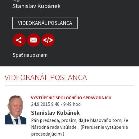
Stanislav Kubánek
VIDEOKANÁL POSLANCA
Späť na zoznam
VIDEOKANÁL POSLANCA
VYSTÚPENIE SPOLOČNÉHO SPRAVODAJCU
24.9.2015 9:48 - 9:49 hod.
Stanislav Kubánek
Pán predseda, prosím, dajte hlasovať o tom, že
Národná rada v súlade... (Prerušenie vystúpenia
predsedajúcim.)