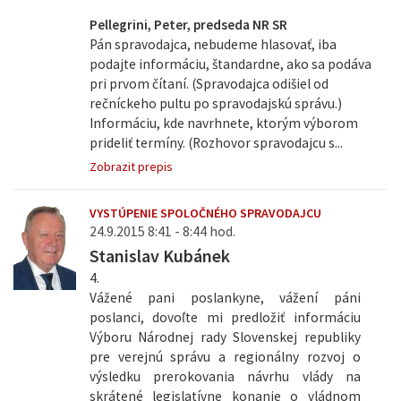
Pellegrini, Peter, predseda NR SR
Pán spravodajca, nebudeme hlasovať, iba
podajte informáciu, štandardne, ako sa podáva
pri prvom čítaní. (Spravodajca odišiel od
rečníckeho pultu po spravodajskú správu.)
Informáciu, kde navrhnete, ktorým výborom
prideliť termíny. (Rozhovor spravodajcu s...
Zobrazit prepis
VYSTÚPENIE SPOLOČNÉHO SPRAVODAJCU
24.9.2015 8:41 - 8:44 hod.
Stanislav Kubánek
4.
Vážené pani poslankyne, vážení páni
poslanci, dovoľte mi predložiť informáciu
Výboru Národnej rady Slovenskej republiky
pre verejnú správu a regionálny rozvoj o
výsledku prerokovania návrhu vlády na
skrátené legislatívne konanie o vládnom