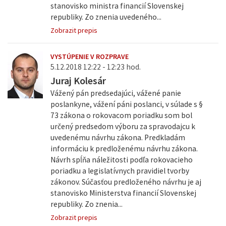
stanovisko ministra financií Slovenskej
republiky. Zo znenia uvedeného...
Zobrazit prepis
VYSTÚPENIE V ROZPRAVE
5.12.2018 12:22 - 12:23 hod.
Juraj Kolesár
Vážený pán predsedajúci, vážené panie
poslankyne, vážení páni poslanci, v súlade s §
73 zákona o rokovacom poriadku som bol
určený predsedom výboru za spravodajcu k
uvedenému návrhu zákona. Predkladám
informáciu k predloženému návrhu zákona.
Návrh spĺňa náležitosti podľa rokovacieho
poriadku a legislatívnych pravidiel tvorby
zákonov. Súčasťou predloženého návrhu je aj
stanovisko Ministerstva financií Slovenskej
republiky. Zo znenia...
Zobrazit prepis