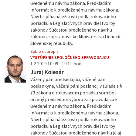
uvedenému návrhu zákona. Predkladám
informácie k predloženému návrhu zákona.
Návrh spĺňa náležitosti podľa rokovacieho
poriadku a Legislatívnych pravidiel tvorby
zákonov. Súčasťou predloženého návrhu
zákona je aj stanovisko Ministerstva financií
Slovenskej republiky.
Zobrazit prepis
VYSTÚPENIE SPOLOČNÉHO SPRAVODAJCU
1.2.2019 10:09 - 10:11 hod.
Juraj Kolesár
Vážený pán predsedajúci, vážené pani
poslankyne, vážení páni poslanci, v súlade s §
73 zákona o rokovacom poriadku som bol
určený predsedom výboru za spravodajcu k
uvedenému návrhu zákona. Predkladám
informáciu k predloženému návrhu zákona.
Návrh spĺňa náležitosti podľa rokovacieho
poriadku a Legislatívnych pravidiel tvorby
zákonov. Súčasťou predloženého návrhu je aj