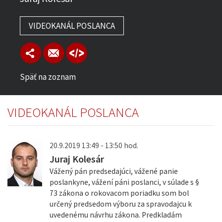
VIDEOKANÁL POSLANCA
Späť na zoznam
VIDEOKANÁL POSLANCA
20.9.2019 13:49 - 13:50 hod.
Juraj Kolesár
Vážený pán predsedajúci, vážené panie
poslankyne, vážení páni poslanci, v súlade s §
73 zákona o rokovacom poriadku som bol
určený predsedom výboru za spravodajcu k
uvedenému návrhu zákona. Predkladám