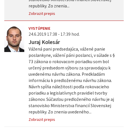
republiky. Zo znenia...
Zobrazit prepis
VYSTÚPENIE
24.6.2019 17:38 - 17:39 hod.
Juraj Kolesár
Vážená pani predsedajúca, vážené panie
poslankyne, vážení páni poslanci, v súlade s §
73 zákona o rokovacom poriadku som bol
určený predsedom výboru za spravodajcu k
uvedenému návrhu zákona. Predkladám
informáciu k predloženému návrhu zákona.
Návrh spĺňa náležitosti podľa rokovacieho
poriadku a legislatívnych pravidiel tvorby
zákonov. Súčasťou predloženého návrhu je aj
stanovisko Ministerstva financií Slovenskej
republiky. Zo znenia uvedeného...
Zobrazit prepis