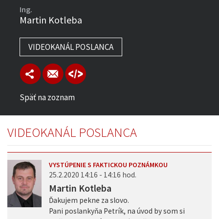
Ing.
Martin Kotleba
VIDEOKANÁL POSLANCA
Späť na zoznam
VIDEOKANÁL POSLANCA
VYSTÚPENIE S FAKTICKOU POZNÁMKOU
25.2.2020 14:16 - 14:16 hod.
Martin Kotleba
Ďakujem pekne za slovo.
Pani poslankyňa Petrík, na úvod by som si