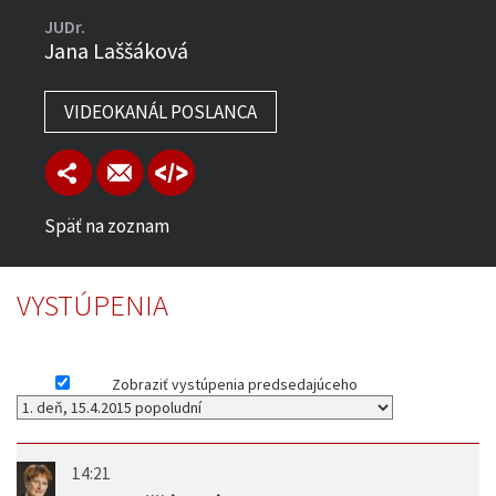
JUDr.
Jana Laššáková
VIDEOKANÁL POSLANCA
Späť na zoznam
VYSTÚPENIA
Zobraziť vystúpenia predsedajúceho
14:21