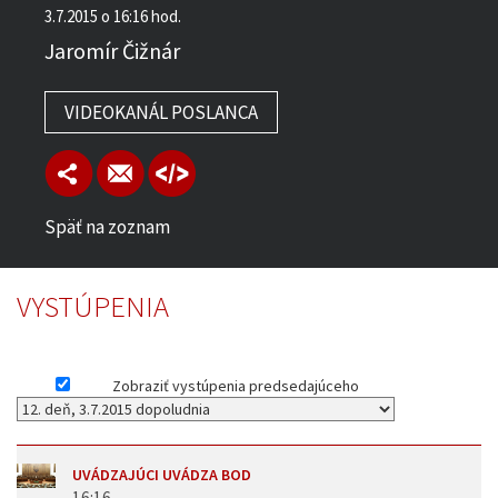
3.7.2015 o 16:16 hod.
Jaromír Čižnár
VIDEOKANÁL POSLANCA
Späť na zoznam
VYSTÚPENIA
Zobraziť vystúpenia predsedajúceho
UVÁDZAJÚCI UVÁDZA BOD
16:16