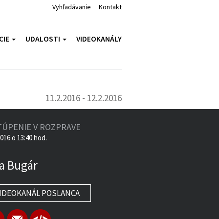
Vyhľadávanie
Kontakt
CIE
UDALOSTI
VIDEOKANÁLY
11.2.2016 - 12.2.2016
TÚPENIE V ROZPRAVE
2016 o 13:40 hod.
a Bugár
IDEOKANÁL POSLANCA