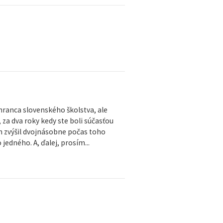
chranca slovenského školstva, ale
 za dva roky kedy ste boli súčasťou
ich zvýšil dvojnásobne počas toho
jedného. A, ďalej, prosím...