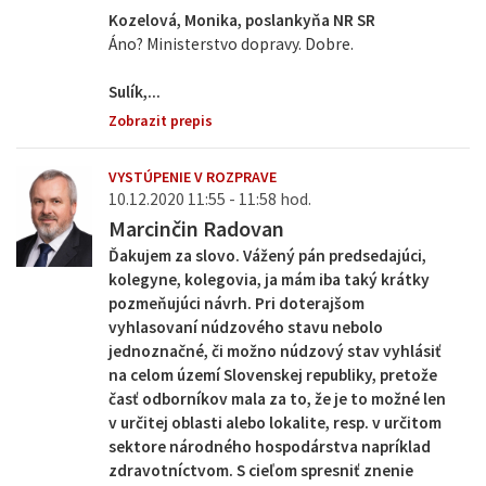
Kozelová, Monika, poslankyňa NR SR
Áno? Ministerstvo dopravy. Dobre.
Sulík,...
Zobrazit prepis
VYSTÚPENIE V ROZPRAVE
10.12.2020 11:55 - 11:58 hod.
Marcinčin Radovan
Ďakujem za slovo. Vážený pán predsedajúci,
kolegyne, kolegovia, ja mám iba taký krátky
pozmeňujúci návrh. Pri doterajšom
vyhlasovaní núdzového stavu nebolo
jednoznačné, či možno núdzový stav vyhlásiť
na celom území Slovenskej republiky, pretože
časť odborníkov mala za to, že je to možné len
v určitej oblasti alebo lokalite, resp. v určitom
sektore národného hospodárstva napríklad
zdravotníctvom. S cieľom spresniť znenie