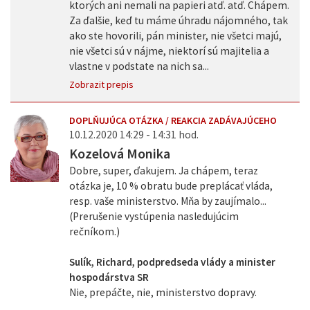
ktorých ani nemali na papieri atď. atď. Chápem.
Za ďalšie, keď tu máme úhradu nájomného, tak
ako ste hovorili, pán minister, nie všetci majú,
nie všetci sú v nájme, niektorí sú majitelia a
vlastne v podstate na nich sa...
Zobrazit prepis
DOPLŇUJÚCA OTÁZKA / REAKCIA ZADÁVAJÚCEHO
10.12.2020 14:29 - 14:31 hod.
Kozelová Monika
Dobre, super, ďakujem. Ja chápem, teraz
otázka je, 10 % obratu bude preplácať vláda,
resp. vaše ministerstvo. Mňa by zaujímalo...
(Prerušenie vystúpenia nasledujúcim
rečníkom.)
Sulík, Richard, podpredseda vlády a minister
hospodárstva SR
Nie, prepáčte, nie, ministerstvo dopravy.