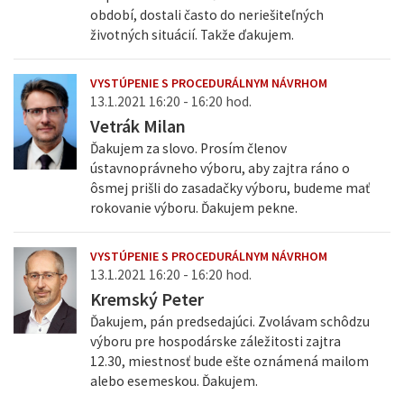
období, dostali často do neriešiteľných
životných situácií. Takže ďakujem.
VYSTÚPENIE S PROCEDURÁLNYM NÁVRHOM
13.1.2021 16:20 - 16:20 hod.
Vetrák Milan
Ďakujem za slovo. Prosím členov
ústavnoprávneho výboru, aby zajtra ráno o
ôsmej prišli do zasadačky výboru, budeme mať
rokovanie výboru. Ďakujem pekne.
VYSTÚPENIE S PROCEDURÁLNYM NÁVRHOM
13.1.2021 16:20 - 16:20 hod.
Kremský Peter
Ďakujem, pán predsedajúci. Zvolávam schôdzu
výboru pre hospodárske záležitosti zajtra
12.30, miestnosť bude ešte oznámená mailom
alebo esemeskou. Ďakujem.