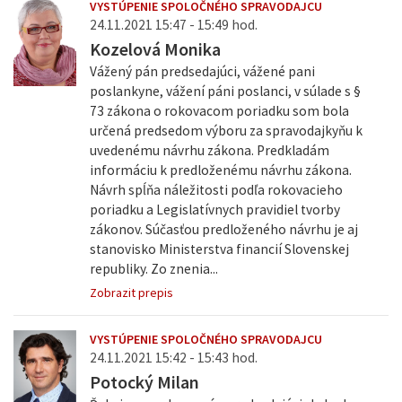
VYSTÚPENIE SPOLOČNÉHO SPRAVODAJCU
24.11.2021 15:47 - 15:49 hod.
Kozelová Monika
Vážený pán predsedajúci, vážené pani
poslankyne, vážení páni poslanci, v súlade s §
73 zákona o rokovacom poriadku som bola
určená predsedom výboru za spravodajkyňu k
uvedenému návrhu zákona. Predkladám
informáciu k predloženému návrhu zákona.
Návrh spĺňa náležitosti podľa rokovacieho
poriadku a Legislatívnych pravidiel tvorby
zákonov. Súčasťou predloženého návrhu je aj
stanovisko Ministerstva financií Slovenskej
republiky. Zo znenia...
Zobrazit prepis
VYSTÚPENIE SPOLOČNÉHO SPRAVODAJCU
24.11.2021 15:42 - 15:43 hod.
Potocký Milan