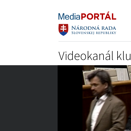
Videokanál kl