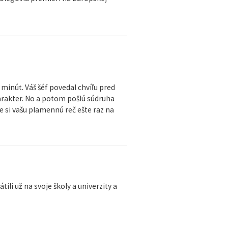
minút. Váš šéf povedal chvíľu pred
arakter. No a potom pošlú súdruha
me si vašu plamennú reč ešte raz na
li už na svoje školy a univerzity a