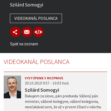
Szilárd Somogyi
VIDEOKANÁL POSLANCA
Späť na zoznam
VIDEOKANÁL POSLANCA
VYSTÚPENIE V ROZPRAVE
20.10.2010 9:57 - 10:03 hod.
Szilárd Somogyi
Ďakujem za slovo, pán predseda. Vážený pán
minister, vážené kolegyne, vážení kolegovia,
neočakával som, že už v prvom čítaní v návrhu