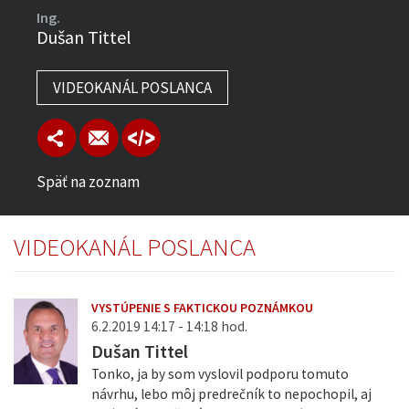
Ing.
Dušan Tittel
VIDEOKANÁL POSLANCA
Späť na zoznam
VIDEOKANÁL POSLANCA
VYSTÚPENIE S FAKTICKOU POZNÁMKOU
6.2.2019 14:17 - 14:18 hod.
Dušan Tittel
Tonko, ja by som vyslovil podporu tomuto
návrhu, lebo môj predrečník to nepochopil, aj